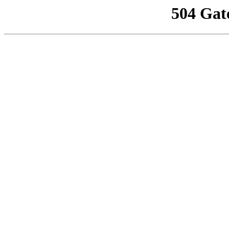
504 Gat