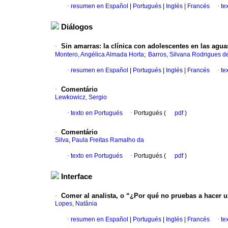
·
resumen en Español
|
Portugués
|
Inglés
|
Francés
·
te
Diálogos
·
Sin amarras: la clínica con adolescentes en las agua
;
Montero, Angélica Almada Horta
Barros, Silvana Rodrigues d
·
resumen en Español
|
Portugués
|
Inglés
|
Francés
·
te
·
Comentário
Lewkowicz, Sergio
·
texto en Portugués
·
Portugués (
pdf
)
·
Comentário
Silva, Paula Freitas Ramalho da
·
texto en Portugués
·
Portugués (
pdf
)
Interface
·
Comer al analista, o “¿Por qué no pruebas a hacer 
Lopes, Natânia
·
resumen en Español
|
Portugués
|
Inglés
|
Francés
·
te