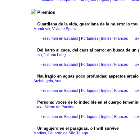
Premios
·
Guardiana de la vida, guardiana de la muerte: lo tra
Mondrzak, Viviane Sprinz
·
resumen en Español
|
Portugués
|
Inglés
|
Francés
·
te
·
Del barro al caos, del caos al barro: en busca de un 
Lima, Juliana Lang
·
resumen en Español
|
Portugués
|
Inglés
|
Francés
·
te
·
Naufragio en aguas poco profundas: aspectos arcaic
Archangelo, Ana
·
resumen en Español
|
Portugués
|
Inglés
|
Francés
·
te
·
Persona: voces de lo indecible en el cuerpo femenin
Lozzi, Silene de Paulino
·
resumen en Español
|
Portugués
|
Inglés
|
Francés
·
te
·
Un agujero en el paraguas, o I will survive
Martins, Eduardo de São Thiago