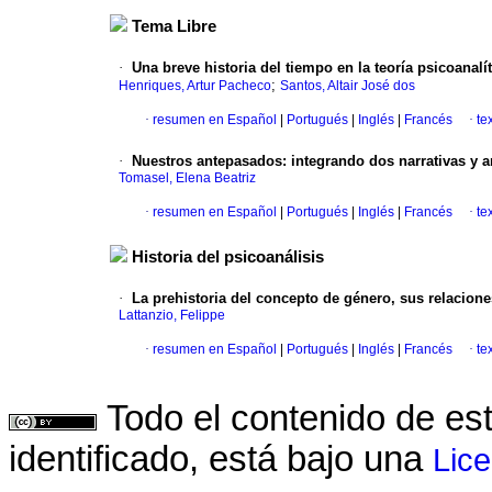
Tema Libre
·
Una breve historia del tiempo en la teoría psicoanalít
;
Henriques, Artur Pacheco
Santos, Altair José dos
·
resumen en Español
|
Portugués
|
Inglés
|
Francés
·
te
·
Nuestros antepasados: integrando dos narrativas y a
Tomasel, Elena Beatriz
·
resumen en Español
|
Portugués
|
Inglés
|
Francés
·
te
Historia del psicoanálisis
·
La prehistoria del concepto de género, sus relacione
Lattanzio, Felippe
·
resumen en Español
|
Portugués
|
Inglés
|
Francés
·
te
Todo el contenido de es
identificado, está bajo una
Lic