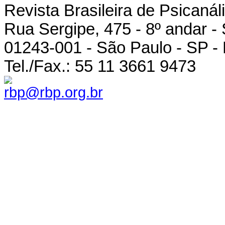
Revista Brasileira de Psicanál
Rua Sergipe, 475 - 8º andar -
01243-001 - São Paulo - SP - 
Tel./Fax.: 55 11 3661 9473
rbp@rbp.org.br