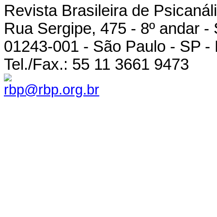
Revista Brasileira de Psicanál
Rua Sergipe, 475 - 8º andar -
01243-001 - São Paulo - SP - 
Tel./Fax.: 55 11 3661 9473
rbp@rbp.org.br