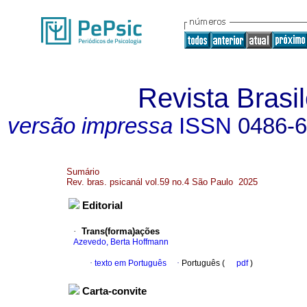
Revista Brasil
versão impressa
ISSN
0486-
Sumário
Rev. bras. psicanál vol.59 no.4 São Paulo 2025
Editorial
·
Trans(forma)ações
Azevedo, Berta Hoffmann
·
texto em Português
·
Português (
pdf
)
Carta-convite