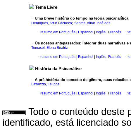
Tema Livre
·
Uma breve história do tempo na teoria psicanalítica
;
Henriques, Artur Pacheco
Santos, Altair José dos
·
resumo em Português
|
Espanhol
|
Inglês
|
Francês
·
te
·
Os nossos antepassados: Integrar duas narrativas e e
Tomasel, Elena Beatriz
·
resumo em Português
|
Espanhol
|
Inglês
|
Francês
·
te
História da Psicanálise
·
A pré-história do conceito de gênero, suas relações
Lattanzio, Felippe
·
resumo em Português
|
Espanhol
|
Inglês
|
Francês
·
te
Todo o conteúdo deste p
identificado, está licenciado 