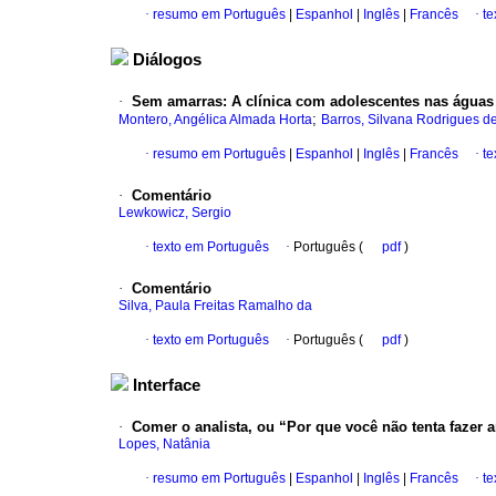
·
resumo em Português
|
Espanhol
|
Inglês
|
Francês
·
te
Diálogos
·
Sem amarras: A clínica com adolescentes nas águas
;
Montero, Angélica Almada Horta
Barros, Silvana Rodrigues d
·
resumo em Português
|
Espanhol
|
Inglês
|
Francês
·
te
·
Comentário
Lewkowicz, Sergio
·
texto em Português
·
Português (
pdf
)
·
Comentário
Silva, Paula Freitas Ramalho da
·
texto em Português
·
Português (
pdf
)
Interface
·
Comer o analista, ou “Por que você não tenta fazer
Lopes, Natânia
·
resumo em Português
|
Espanhol
|
Inglês
|
Francês
·
te