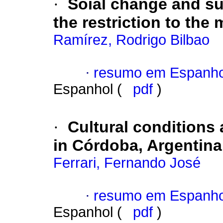
·
Soial change and su
the restriction to the
Ramírez, Rodrigo Bilbao
·
resumo em Espanho
Espanhol (
pdf
)
·
Cultural conditions
in Córdoba, Argentina
Ferrari, Fernando José
·
resumo em Espanho
Espanhol (
pdf
)