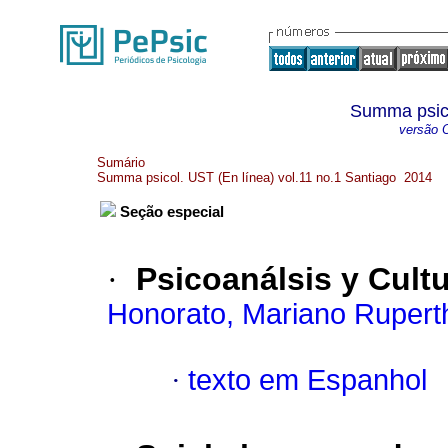
Summa psico
versão O
Sumário
Summa psicol. UST (En línea) vol.11 no.1 Santiago 2014
Seção especial
·
Psicoanálsis y Cult
Honorato, Mariano Rupert
·
texto em Espanhol