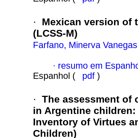
·
Mexican version of 
(LCSS-M)
Farfano, Minerva Vanegas
·
resumo em Espanho
Espanhol (
pdf
)
·
The assessment of c
in Argentine children:
Inventory of Virtues a
Children)