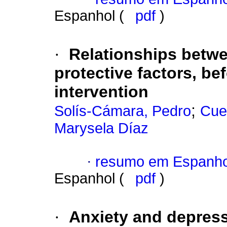
Espanhol (
pdf
)
·
Relationships betwe
protective factors, be
intervention
;
Solís-Cámara, Pedro
Cue
Marysela Díaz
·
resumo em Espanho
Espanhol (
pdf
)
·
Anxiety and depress