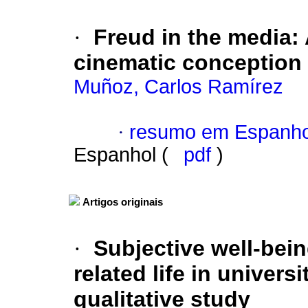
·
Freud in the media
:
cinematic conception
Muñoz, Carlos Ramírez
·
resumo em Espanho
Espanhol (
pdf
)
Artigos originais
·
Subjective well-bein
related life in univers
qualitative study