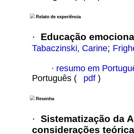
Relato de experiência
·
Educação emocional
;
Tabaczinski, Carine
Frigh
·
resumo em Portugu
Português (
pdf
)
Resenha
·
Sistematização da 
considerações teórica