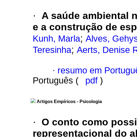
·
A saúde ambiental 
e a construção de es
;
Kunh, Marla
Alves, Gehy
;
Teresinha
Aerts, Denise 
·
resumo em Portugu
Português (
pdf
)
Artigos Empíricos - Psicologia
·
O conto como possib
representacional do 