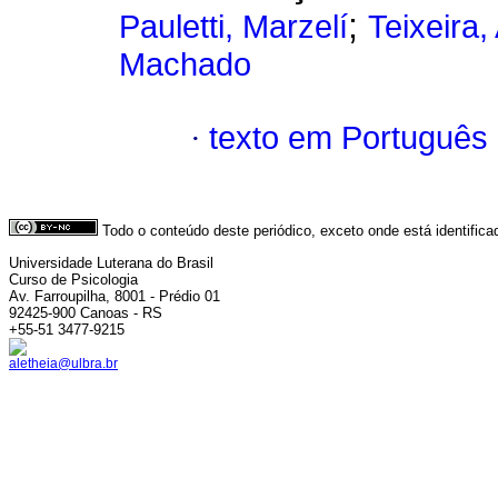
;
Pauletti, Marzelí
Teixeira,
Machado
·
texto em Português
Todo o conteúdo deste periódico, exceto onde está identific
Universidade Luterana do Brasil
Curso de Psicologia
Av. Farroupilha, 8001 - Prédio 01
92425-900 Canoas - RS
+55-51 3477-9215
aletheia@ulbra.br