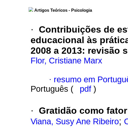
Artigos Teóricos - Psicologia
·
Contribuições de es
educacional às prátic
2008 a 2013
:
revisão 
Flor, Cristiane Marx
·
resumo em Portugu
Português (
pdf
)
·
Gratidão como fator
;
Viana, Susy Ane Ribeiro
O