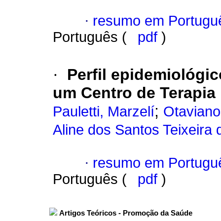
·
resumo em Portugu
Português (
pdf
)
·
Perfil epidemiológi
um Centro de Terapia 
;
Pauletti, Marzelí
Otaviano,
Aline dos Santos Teixeira 
·
resumo em Portugu
Português (
pdf
)
Artigos Teóricos - Promoção da Saúde