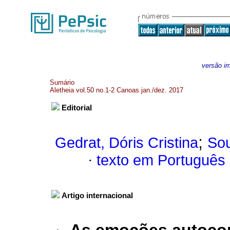
versão i
Sumário
Aletheia vol.50 no.1-2 Canoas jan./dez. 2017
Editorial
;
Gedrat, Dóris Cristina
Sou
·
texto em Português
Artigo internacional