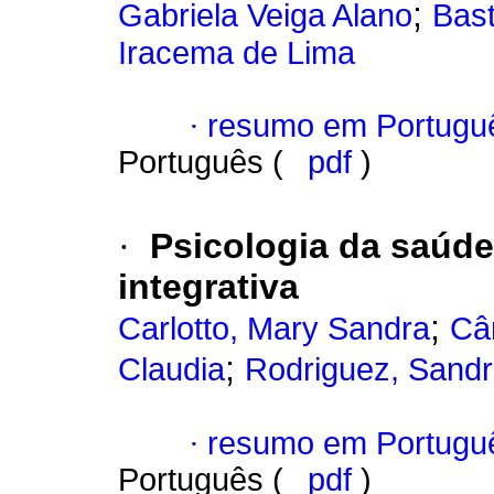
;
Gabriela Veiga Alano
Bast
Iracema de Lima
·
resumo em Portugu
Português (
pdf
)
·
Psicologia da saúd
integrativa
;
Carlotto, Mary Sandra
Câ
;
Claudia
Rodriguez, Sandr
·
resumo em Portugu
Português (
pdf
)