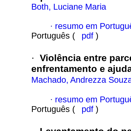
Both, Luciane Maria
·
resumo em Portugu
Português (
pdf
)
·
Violência entre parc
enfrentamento e ajud
Machado, Andrezza Souza
·
resumo em Portugu
Português (
pdf
)