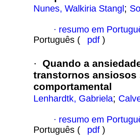
;
Nunes, Walkiria Stangl
So
·
resumo em Portugu
Português (
pdf
)
·
Quando a ansiedade
transtornos ansiosos 
comportamental
;
Lenhardtk, Gabriela
Calve
·
resumo em Portugu
Português (
pdf
)