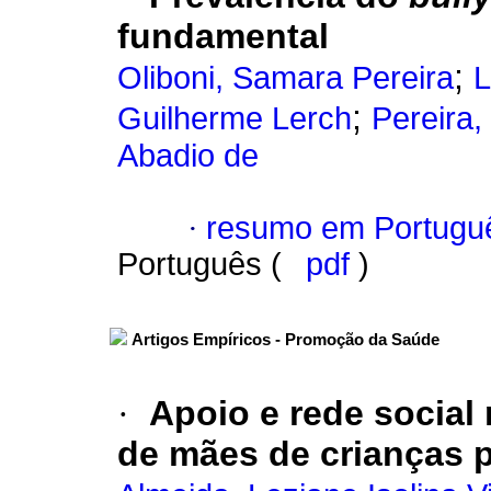
fundamental
;
Oliboni, Samara Pereira
L
;
Guilherme Lerch
Pereira,
Abadio de
·
resumo em Portugu
Português (
pdf
)
Artigos Empíricos - Promoção da Saúde
·
Apoio e rede social
de mães de crianças 