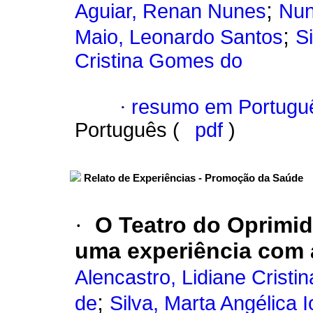
;
Aguiar, Renan Nunes
Nun
;
Maio, Leonardo Santos
S
Cristina Gomes do
·
resumo em Portugu
Português (
pdf
)
Relato de Experiências - Promoção da Saúde
·
O Teatro do Oprimi
uma experiência com 
Alencastro, Lidiane Cristin
;
de
Silva, Marta Angélica I