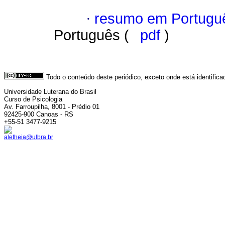
·
resumo em Portugu
Português (
pdf
)
Todo o conteúdo deste periódico, exceto onde está identific
Universidade Luterana do Brasil
Curso de Psicologia
Av. Farroupilha, 8001 - Prédio 01
92425-900 Canoas - RS
+55-51 3477-9215
aletheia@ulbra.br