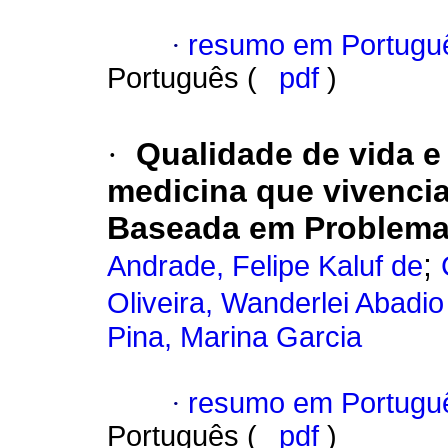
·
resumo em Portugu
Português (
pdf
)
·
Qualidade de vida 
medicina que vivenc
Baseada em Problem
;
Andrade, Felipe Kaluf de
Oliveira, Wanderlei Abadio
Pina, Marina Garcia
·
resumo em Portugu
Português (
pdf
)