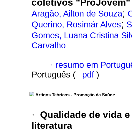
coletivos "ProJovem"
;
Aragão, Ailton de Souza
C
;
Querino, Rosimár Alves
S
Gomes, Luana Cristina Sil
Carvalho
·
resumo em Portugu
Português (
pdf
)
Artigos Teóricos - Promoção da Saúde
·
Qualidade de vida e
literatura