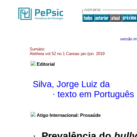
versão i
Sumário
Aletheia vol.52 no.1 Canoas jan./jun. 2019
Editorial
Silva, Jorge Luiz da
·
texto em Português
Atigo Internacional: Prosaúde
·
Prevalência do
bull