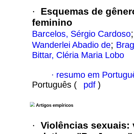
·
Esquemas de gênero
feminino
Barcelos, Sérgio Cardoso
;
Wanderlei Abadio de
Brag
Bittar, Cléria Maria Lobo
·
resumo em Portugu
Português (
pdf
)
Artigos empíricos
·
Violências sexuais
: