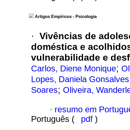
Artigos Empíricos - Psicologia
·
Vivências de adoles
doméstica e acolhidos
vulnerabilidade e desf
;
Carlos, Diene Monique
Ol
Lopes, Daniela Gonsalves
;
Soares
Oliveira, Wanderl
·
resumo em Portugu
Português (
pdf
)