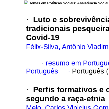
Temas em Políticas Sociais: Assistência Social
·
Luto e sobrevivênci
tradicionais pesquei
Covid-19
Félix-Silva, Antônio Vladim
·
resumo em Portugu
Português
·
Português 
·
Perfis formativos e
segundo a raça-etnia
Melo, Carlos Vinicius Go