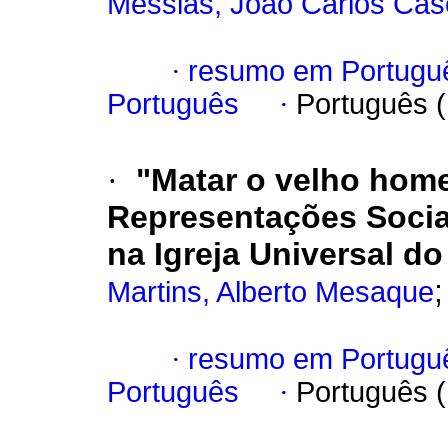
Messias, João Carlos Case
·
resumo em Portugu
Português
·
Português 
·
"Matar o velho hom
Representações Soci
na Igreja Universal d
Martins, Alberto Mesaque
·
resumo em Portugu
Português
·
Português 