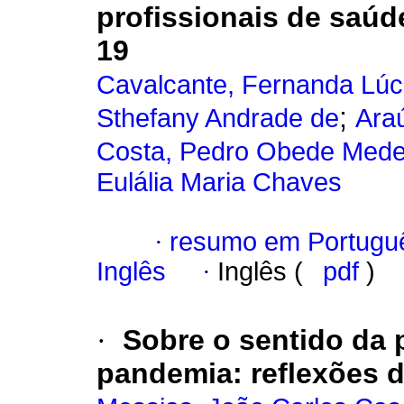
profissionais de saú
19
Cavalcante, Fernanda Lúc
;
Sthefany Andrade de
Araú
Costa, Pedro Obede Mede
Eulália Maria Chaves
·
resumo em Portugu
Inglês
·
Inglês (
pdf
)
·
Sobre o sentido da 
pandemia: reflexões d