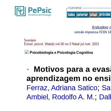
Estudos d
versão impressa
ISSN
1
Sumário
Estud. psicol. (Natal) vol.26 no.3 Natal jul./set. 2021
Psicobiologia e Psicologia Cognitiva
·
Motivos para a evas
aprendizagem no ensi
;
Ferraz, Adriana Satico
Sa
;
Ambiel, Rodolfo A. M.
Dal