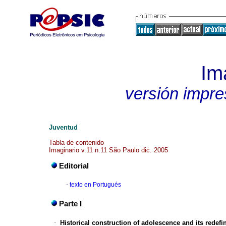
Im
versión impre
Juventud
Tabla de contenido
Imaginario v.11 n.11 São Paulo dic. 2005
Editorial
·
texto en Portugués
Parte I
·
Historical construction of adolescence and its redefin