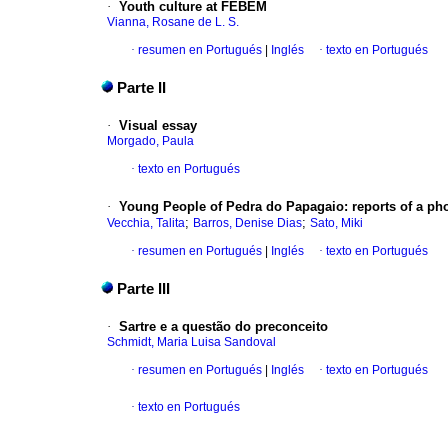
·
Youth culture at FEBEM
Vianna, Rosane de L. S.
·
resumen en Portugués
|
Inglés
·
texto en Portugués
Parte II
·
Visual essay
Morgado, Paula
·
texto en Portugués
·
Young People of Pedra do Papagaio: reports of a ph
;
;
Vecchia, Talita
Barros, Denise Dias
Sato, Miki
·
resumen en Portugués
|
Inglés
·
texto en Portugués
Parte III
·
Sartre e a questão do preconceito
Schmidt, Maria Luisa Sandoval
·
resumen en Portugués
|
Inglés
·
texto en Portugués
·
texto en Portugués