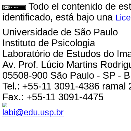
Todo el contenido de es
identificado, está bajo una
Lic
Universidade de São Paulo
Instituto de Psicologia
Laboratório de Estudos do Ima
Av. Prof. Lúcio Martins Rodrigu
05508-900 São Paulo - SP - Br
Tel.: +55-11 3091-4386 ramal 
Fax.: +55-11 3091-4475
labi@edu.usp.br