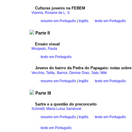
·
Culturas juvenis na FEBEM
Vianna, Rosane de L. S.
·
resumo em Português
|
Inglês
·
texto em Português
Parte II
·
Ensaio visual
Morgado, Paula
·
texto em Português
·
Jovens do bairro da Pedra do Papagaio: notas sobre 
;
;
Vecchia, Talita
Barros, Denise Dias
Sato, Miki
·
resumo em Português
|
Inglês
·
texto em Português
Parte III
·
Sartre e a questão do preconceito
Schmidt, Maria Luisa Sandoval
·
resumo em Português
|
Inglês
·
texto em Português
·
texto em Português