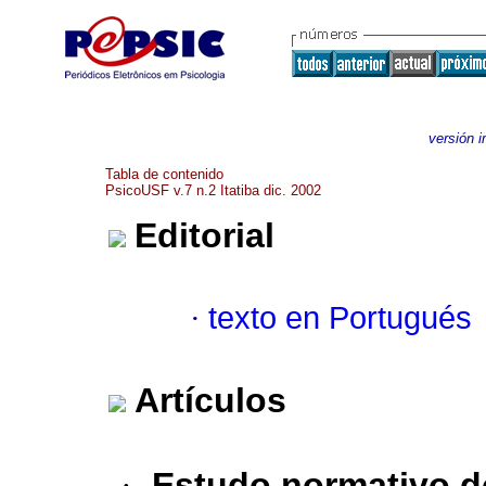
versión 
Tabla de contenido
PsicoUSF v.7 n.2 Itatiba dic. 2002
Editorial
·
texto en Portugués
Artículos
·
Estudo normativo d