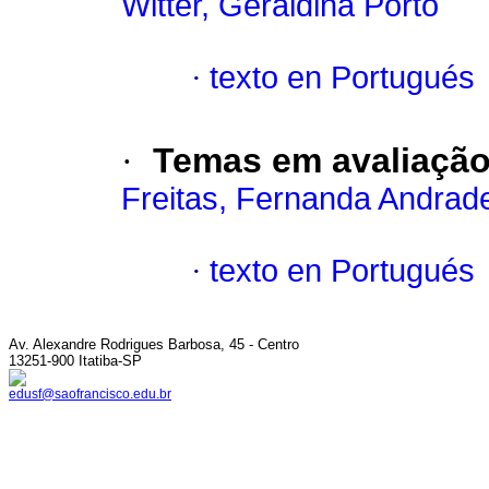
Witter, Geraldina Porto
·
texto en Portugués
·
Temas em avaliação
Freitas, Fernanda Andrad
·
texto en Portugués
Av. Alexandre Rodrigues Barbosa, 45 - Centro
13251-900 Itatiba-SP
edusf@saofrancisco.edu.br