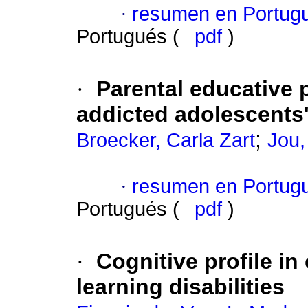
·
resumen en Portug
Portugués (
pdf
)
·
Parental educative 
addicted adolescents
;
Broecker, Carla Zart
Jou,
·
resumen en Portug
Portugués (
pdf
)
·
Cognitive profile in
learning disabilities