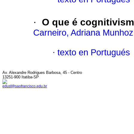
·
O que é cognitivis
Carneiro, Adriana Munhoz
·
texto en Portugués
Av. Alexandre Rodrigues Barbosa, 45 - Centro
13251-900 Itatiba-SP
edusf@saofrancisco.edu.br