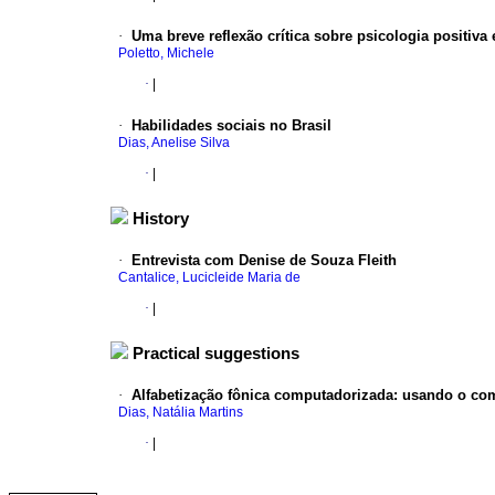
·
Uma breve reflexão crítica sobre psicologia positiva e
Poletto, Michele
·
|
·
Habilidades sociais no Brasil
Dias, Anelise Silva
·
|
History
·
Entrevista com
Denise de Souza Fleith
Cantalice, Lucicleide Maria de
·
|
Practical suggestions
·
Alfabetização fônica computadorizada
:
usando o com
Dias, Natália Martins
·
|