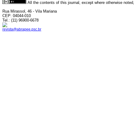
All the contents of this journal, except where otherwise noted
Rua Mirassol, 46 - Vila Mariana
CEP: 04044-010
Tel.: (11) 96900-6678
revista@abrapee.psc.br