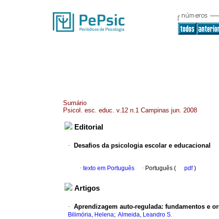
Sumário
Psicol. esc. educ. v.12 n.1 Campinas jun. 2008
Editorial
·
Desafios da psicologia escolar e educacional
·
texto em Português
·
Português (
pdf
)
Artigos
·
Aprendizagem auto-regulada
:
fundamentos e o
;
Bilimória, Helena
Almeida, Leandro S.