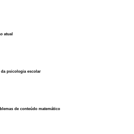
ão atual
s da psicologia escolar
roblemas de conteúdo matemático