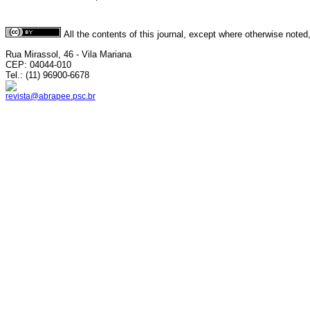
All the contents of this journal, except where otherwise noted
Rua Mirassol, 46 - Vila Mariana
CEP: 04044-010
Tel.: (11) 96900-6678
revista@abrapee.psc.br