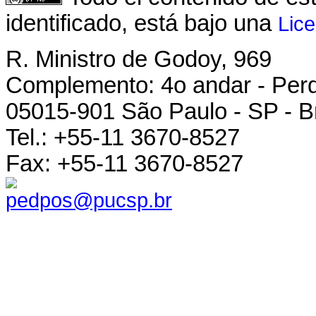
identificado, está bajo una
Lic
R. Ministro de Godoy, 969
Complemento: 4o andar - Per
05015-901 São Paulo - SP - Br
Tel.: +55-11 3670-8527
Fax: +55-11 3670-8527
pedpos@pucsp.br