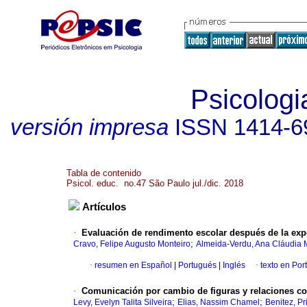
Psicolog
versión impresa
ISSN
1414-6
Tabla de contenido
Psicol. educ. no.47 São Paulo jul./dic. 2018
Artículos
·
Evaluación de rendimento escolar después de la exp
;
Cravo, Felipe Augusto Monteiro
Almeida-Verdu, Ana Cláudia 
·
resumen en Español
|
Portugués
|
Inglés
·
texto en Por
·
Comunicación por cambio de figuras y relaciones co
;
;
Levy, Evelyn Talita Silveira
Elias, Nassim Chamel
Benitez, Pr