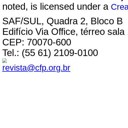
noted, is licensed under a
Crea
SAF/SUL, Quadra 2, Bloco B
Edifício Via Office, térreo sala
CEP: 70070-600
Tel.: (55 61) 2109-0100
revista@cfp.org.br