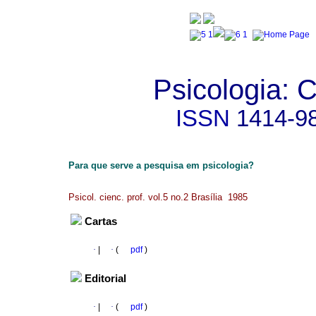
Psicologia: C
ISSN
1414-9
Para que serve a pesquisa em psicologia?
Psicol. cienc. prof. vol.5 no.2 Brasília 1985
Cartas
·
|
·
(
pdf
)
Editorial
·
|
·
(
pdf
)