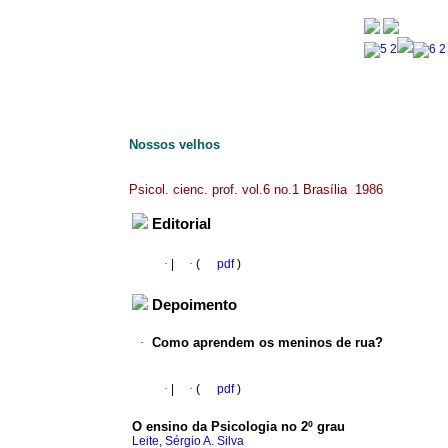
Nossos velhos
Psicol. cienc. prof. vol.6 no.1 Brasília 1986
Editorial
·
|
·
(
pdf
)
Depoimento
·
Como aprendem os meninos de rua?
·
|
·
(
pdf
)
O ensino da Psicologia no 2º grau
Leite, Sérgio A. Silva