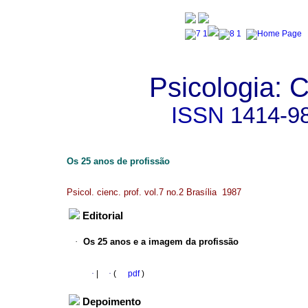
Psicologia: C
ISSN
1414-9
Os 25 anos de profissão
Psicol. cienc. prof. vol.7 no.2 Brasília 1987
Editorial
·
Os 25 anos e a imagem da profissão
·
|
·
(
pdf
)
Depoimento