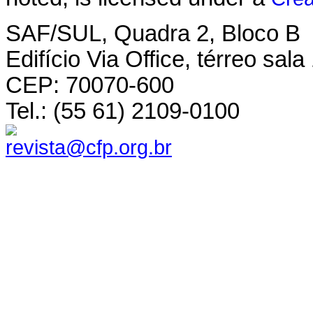
SAF/SUL, Quadra 2, Bloco B
Edifício Via Office, térreo sala
CEP: 70070-600
Tel.: (55 61) 2109-0100
revista@cfp.org.br