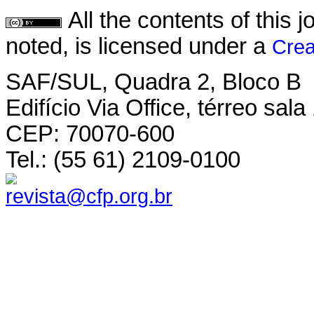
All the contents of this
noted, is licensed under a
Crea
SAF/SUL, Quadra 2, Bloco B
Edifício Via Office, térreo sala
CEP: 70070-600
Tel.: (55 61) 2109-0100
revista@cfp.org.br