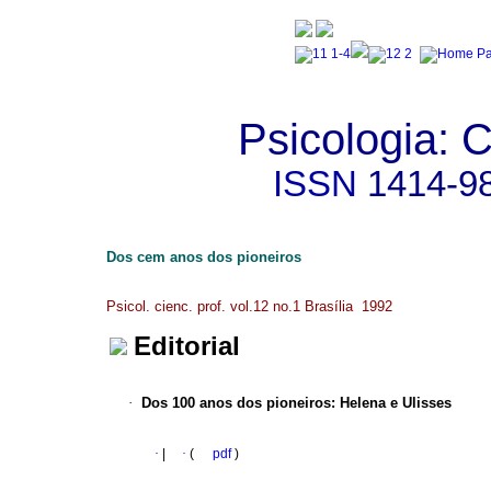
Psicologia: C
ISSN
1414-9
Dos cem anos dos pioneiros
Psicol. cienc. prof. vol.12 no.1 Brasília 1992
Editorial
·
Dos 100 anos dos pioneiros
:
Helena e Ulisses
·
|
·
(
pdf
)