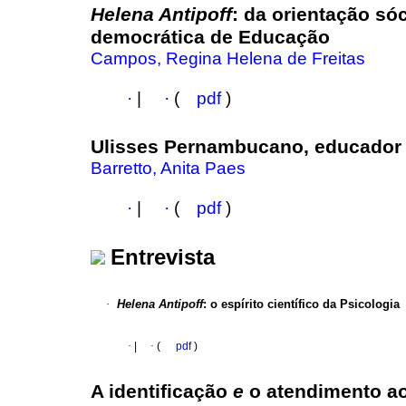
Helena Antipoff
:
da orientação só
democrática de Educação
Campos, Regina Helena de Freitas
·
|
·
(
pdf
)
Ulisses Pernambucano, educador
Barretto, Anita Paes
·
|
·
(
pdf
)
Entrevista
·
Helena Antipoff
:
o espírito científico da Psicologia
·
|
·
(
pdf
)
A identificação
e
o atendimento a