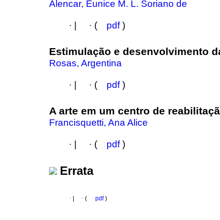
Alencar, Eunice M. L. Soriano de
·
|
·
(
pdf
)
Estimulação e desenvolvimento da
Rosas, Argentina
·
|
·
(
pdf
)
A arte em um centro de reabilitaç
Francisquetti, Ana Alice
·
|
·
(
pdf
)
Errata
·
|
·
(
pdf
)