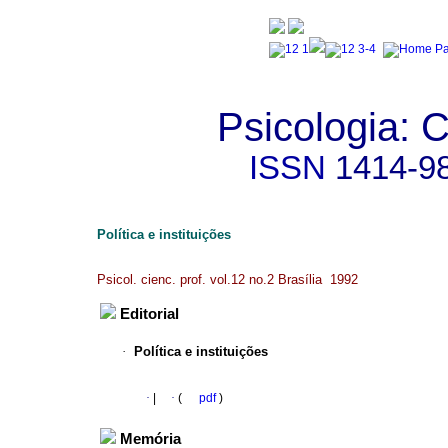
Psicologia: C
ISSN
1414-9
Política e instituições
Psicol. cienc. prof. vol.12 no.2 Brasília 1992
Editorial
·
Política e instituições
·
|
·
(
pdf
)
Memória