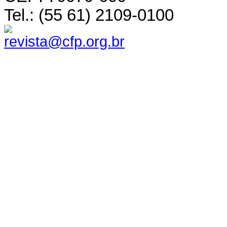
Tel.: (55 61) 2109-0100
revista@cfp.org.br