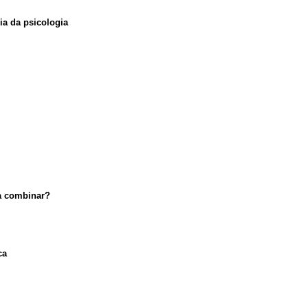
ia da psicologia
a combinar?
ca