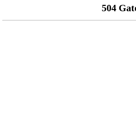
504 Gat