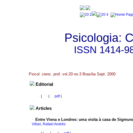
Psicologia: C
ISSN
1414-9
Psicol. cienc. prof. vol.20 no.3 Brasília Sept. 2000
Editorial
·
|
·
(
pdf
)
Articles
·
Entre Viena e Londres
:
uma visita à casa de Sigmun
Villari, Rafael Andrés