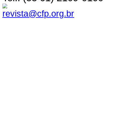
revista@cfp.org.br