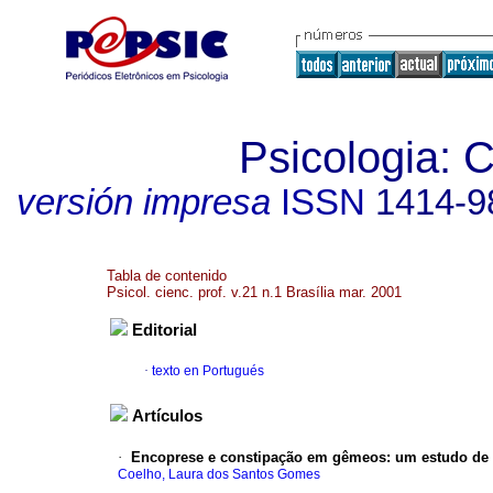
Psicologia: C
versión impresa
ISSN
1414-9
Tabla de contenido
Psicol. cienc. prof. v.21 n.1 Brasília mar. 2001
Editorial
·
texto en Portugués
Artículos
·
Encoprese e constipação em gêmeos
:
um estudo de 
Coelho, Laura dos Santos Gomes