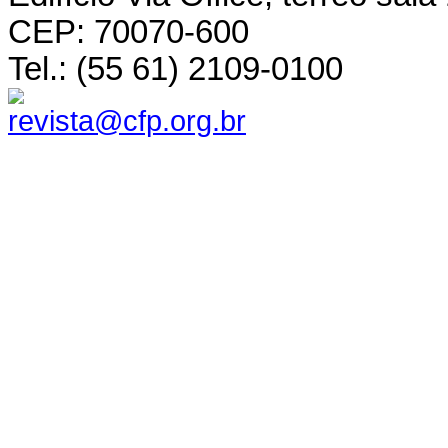
CEP: 70070-600
Tel.: (55 61) 2109-0100
revista@cfp.org.br