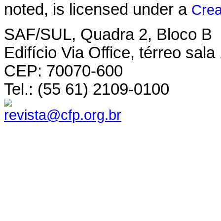
noted, is licensed under a
Crea
SAF/SUL, Quadra 2, Bloco B
Edifício Via Office, térreo sala
CEP: 70070-600
Tel.: (55 61) 2109-0100
revista@cfp.org.br