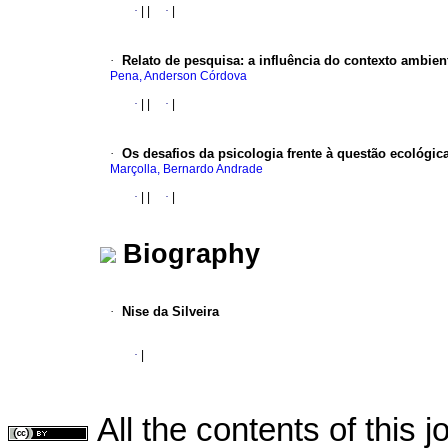
·
|
|
·
|
·
Relato de pesquisa
:
a influência do contexto ambien
Pena, Anderson Córdova
·
|
|
·
|
·
Os desafios da psicologia frente à questão ecológic
Marçolla, Bernardo Andrade
·
|
|
·
|
Biography
·
Nise da Silveira
·
|
All the contents of this