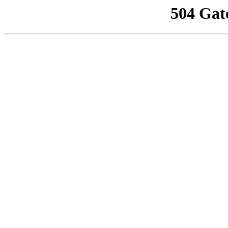
504 Gat