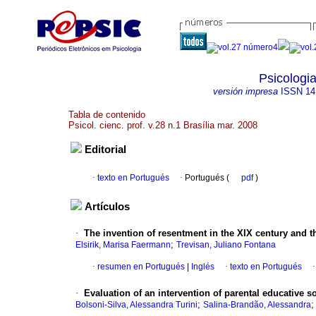
Psicologia
versión impresa
ISSN
14
Tabla de contenido
Psicol. cienc. prof. v.28 n.1 Brasília mar. 2008
Editorial
·
texto en Portugués
·
Portugués (
pdf
)
Artículos
·
The invention of resentment in the XIX century and t
;
Elsirik, Marisa Faermann
Trevisan, Juliano Fontana
·
resumen en Portugués
|
Inglés
·
texto en Portugués
·
Evaluation of an intervention of parental educative s
;
Bolsoni-Silva, Alessandra Turini
Salina-Brandão, Alessandra