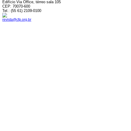
Edifício Via Office, térreo sala 105
CEP: 70070-600
Tel.: (55 61) 2109-0100
revista@cfp.org.br