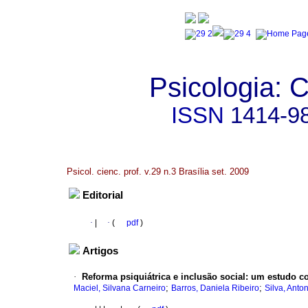
Psicologia: C
ISSN
1414-9
Psicol. cienc. prof. v.29 n.3 Brasília set. 2009
Editorial
·
|
·
(
pdf
)
Artigos
·
Reforma psiquiátrica e inclusão social
:
um estudo co
;
;
Maciel, Silvana Carneiro
Barros, Daniela Ribeiro
Silva, Anton