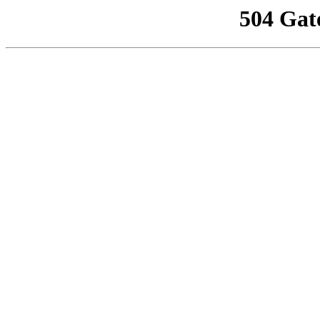
504 Gat