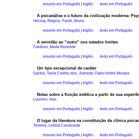
·
resumo em Português
|
Inglês
·
texto em Português
·
A psicanálise e o futuro da civilização moderna
:
Psyc
;
Herzog, Regina
Farah, Bruno
·
resumo em Português
|
Inglês
·
texto em Português
·
A servidão ao “outro” nos estados limites
Cardoso, Marta Rezende
·
resumo em Português
|
Inglês
·
texto em Português
·
Um tipo excepcional de caráter
;
Santos, Tania Coelho dos
Azeredo, Fabio André Moraes
·
resumo em Português
|
Inglês
·
texto em Português
·
Notas sobre a fruição estética a partir de sua experiê
Loureiro, Ines
·
resumo em Português
|
Inglês
·
texto em Português
·
O lugar da literatura na constituição da clínica psica
Teixeira, Leônia Cavalcante
·
resumo em Português
|
Inglês
·
texto em Português