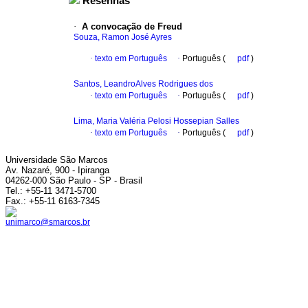
Resenhas
·
A convocação de Freud
Souza, Ramon José Ayres
·
texto em Português
·
Português (
pdf
)
Santos, LeandroAlves Rodrigues dos
·
texto em Português
·
Português (
pdf
)
Lima, Maria Valéria Pelosi Hossepian Salles
·
texto em Português
·
Português (
pdf
)
Universidade São Marcos
Av. Nazaré, 900 - Ipiranga
04262-000 São Paulo - SP - Brasil
Tel.: +55-11 3471-5700
Fax.: +55-11 6163-7345
unimarco@smarcos.br