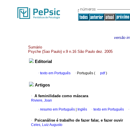
versão i
Sumário
Psyche (Sao Paulo) v.9 n.16 São Paulo dez. 2005
Editorial
·
texto em Português
·
Português (
pdf
)
Artigos
·
A feminilidade como máscara
Riviere, Joan
·
resumo em Português
|
Inglês
·
texto em Português
·
Psicanálise é trabalho de fazer falar, e fazer ouvir
Celes, Luiz Augusto