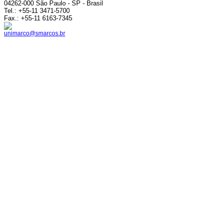
04262-000 São Paulo - SP - Brasil
Tel.: +55-11 3471-5700
Fax.: +55-11 6163-7345
unimarco@smarcos.br