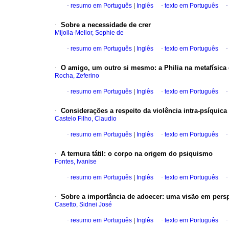
·
resumo em Português
|
Inglês
·
texto em Português
·
Sobre a necessidade de crer
Mijolla-Mellor, Sophie de
·
resumo em Português
|
Inglês
·
texto em Português
·
O amigo, um outro si mesmo
:
a Philia na metafísica 
Rocha, Zeferino
·
resumo em Português
|
Inglês
·
texto em Português
·
Considerações a respeito da violência intra-psíquica 
Castelo Filho, Claudio
·
resumo em Português
|
Inglês
·
texto em Português
·
A ternura tátil: o corpo na origem do psiquismo
Fontes, Ivanise
·
resumo em Português
|
Inglês
·
texto em Português
·
Sobre a importância de adoecer
:
uma visão em persp
Casetto, Sidnei José
·
resumo em Português
|
Inglês
·
texto em Português