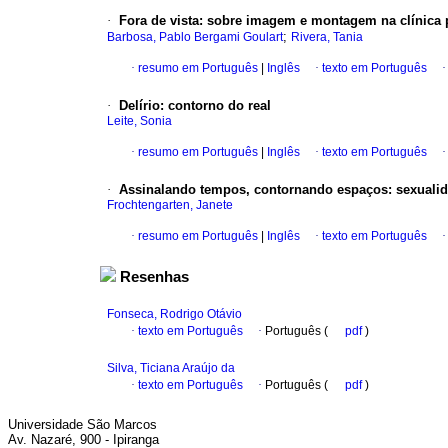
·
Fora de vista: sobre imagem e montagem na clínica p
;
Barbosa, Pablo Bergami Goulart
Rivera, Tania
·
resumo em Português
|
Inglês
·
texto em Português
·
Delírio
:
contorno do real
Leite, Sonia
·
resumo em Português
|
Inglês
·
texto em Português
·
Assinalando tempos, contornando espaços
:
sexuali
Frochtengarten, Janete
·
resumo em Português
|
Inglês
·
texto em Português
Resenhas
Fonseca, Rodrigo Otávio
·
texto em Português
·
Português (
pdf
)
Silva, Ticiana Araújo da
·
texto em Português
·
Português (
pdf
)
Universidade São Marcos
Av. Nazaré, 900 - Ipiranga