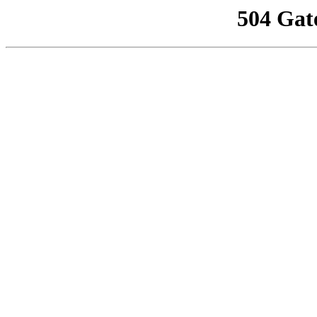
504 Gat