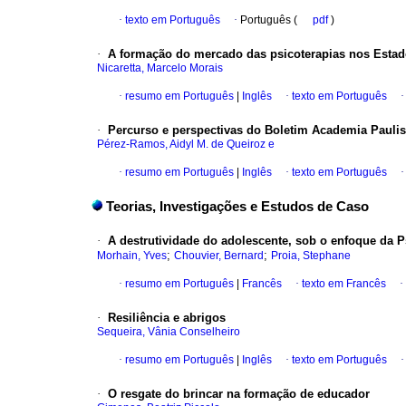
·
texto em Português
·
Português (
pdf
)
·
A formação do mercado das psicoterapias nos Estad
Nicaretta, Marcelo Morais
·
resumo em Português
|
Inglês
·
texto em Português
·
Percurso e perspectivas do Boletim Academia Paulis
Pérez-Ramos, Aidyl M. de Queiroz e
·
resumo em Português
|
Inglês
·
texto em Português
Teorias, Investigações e Estudos de Caso
·
A destrutividade do adolescente, sob o enfoque da P
;
;
Morhain, Yves
Chouvier, Bernard
Proia, Stephane
·
resumo em Português
|
Francês
·
texto em Francês
·
·
Resiliência e abrigos
Sequeira, Vânia Conselheiro
·
resumo em Português
|
Inglês
·
texto em Português
·
O resgate do brincar na formação de educador