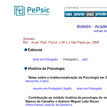
Boletim - Acade
versão i
Sumário
Bol. - Acad. Paul. Psicol. v.29 n.1 São Paulo jun. 2009
Editorial
·
texto em Português
·
Português (
pdf
)
História da Psicologia
·
Notas sobre a institucionalização da Psicologia em 
Monarcha, Carlos
·
resumo em Português
|
Inglês
·
texto em Português
·
Contribuição ao módulo história da psicologia do s
Ramos de Carvalho e Antonio Miguel Leão Bruno
Pérez-Ramos, Aidyl M. de Queiroz e