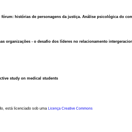
 fórum: histórias de personagens da justiça.
Análise psicológica do c
organizações - o desafio dos líderes no relacionamento intergeracion
ictive study on medical students
ado, está licenciado sob uma
Licença Creative Commons