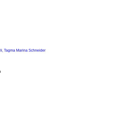
li, Tagma Marina Schneider
a