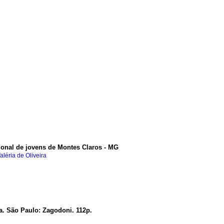
cional de jovens de Montes Claros - MG
léria de Oliveira
ca. São Paulo: Zagodoni. 112p.