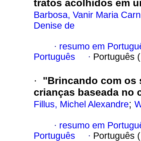
tratos acolhidos em u
Barbosa, Vanir Maria Carn
Denise de
·
resumo em Portugu
Português
·
Português 
·
"Brincando com os s
crianças baseada no c
;
Fillus, Michel Alexandre
W
·
resumo em Portugu
Português
·
Português 