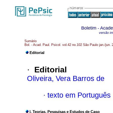
Boletim - Acade
versão i
Sumário
Bol. - Acad. Paul. Psicol. vol.42 no.102 São Paulo jan./jun. 
Editorial
·
Editorial
Oliveira, Vera Barros de
·
texto em Português
I. Teorias, Pesquisas e Estudos de Caso