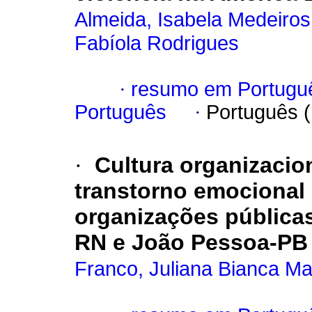
Almeida, Isabela Medeiros
Fabíola Rodrigues
·
resumo em Portugu
Português
·
Português 
·
Cultura organizacion
transtorno emocional
organizações públicas
RN e João Pessoa-PB
Franco, Juliana Bianca Ma