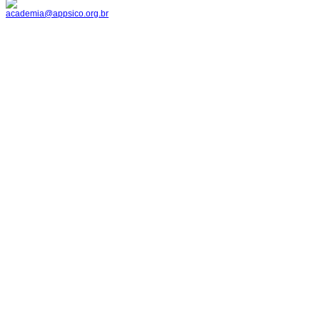
academia@appsico.org.br