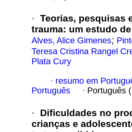
·
Teorias, pesquisas 
trauma: um estudo de 
;
Alves, Alice Gimenes
Pint
Teresa Cristina Rangel Cr
Plata Cury
·
resumo em Portugu
Português
·
Português 
·
Dificuldades no pro
crianças e adolescen