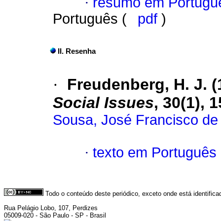
·
resumo em Portugu
Português (
pdf
)
II. Resenha
·
Freudenberg, H. J. (
Social Issues
, 30(1), 
Sousa, José Francisco de
·
texto em Português
Todo o conteúdo deste periódico, exceto onde está identific
Rua Pelágio Lobo, 107, Perdizes
05009-020 - São Paulo - SP - Brasil