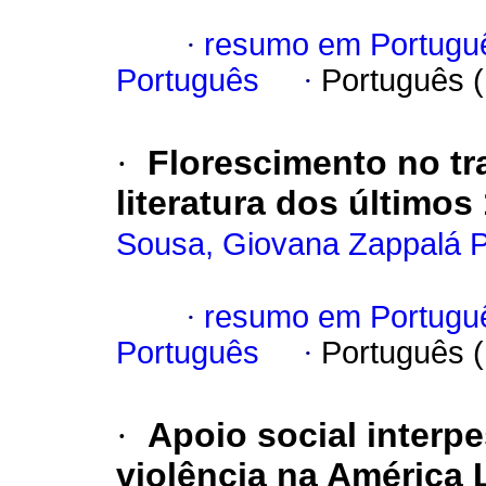
·
resumo em Portugu
Português
·
Português 
·
Florescimento no tr
literatura dos últimos
Sousa, Giovana Zappalá 
·
resumo em Portugu
Português
·
Português 
·
Apoio social interp
violência na América L