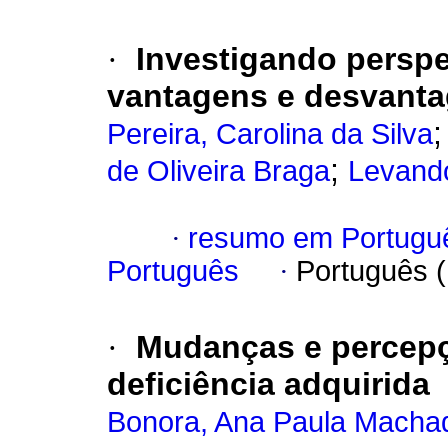
·
Investigando perspe
vantagens e desvanta
Pereira, Carolina da Silva
;
de Oliveira Braga
Levando
·
resumo em Portugu
Português
·
Português 
·
Mudanças e percepç
deficiência adquirida
Bonora, Ana Paula Macha