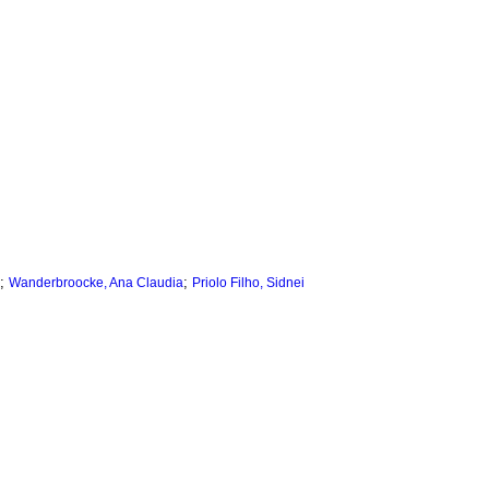
;
;
Wanderbroocke, Ana Claudia
Priolo Filho, Sidnei