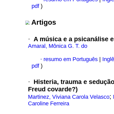
pdf
)
Artigos
A música e a psicanálise 
·
Amaral, Mônica G. T. do
·
resumo em Português
|
Ingl
pdf
)
Histeria, trauma e seduçã
·
Freud covarde?)
;
Martinez, Viviana Carola Velasco
Caroline Ferreira