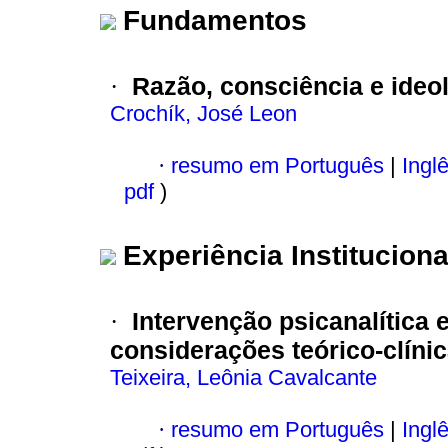
Fundamentos
Razão, consciência e ideo
·
Crochík, José Leon
·
resumo em Português
|
Ingl
pdf
)
Experiência Instituciona
Intervenção psicanalítica
·
considerações teórico-clíni
Teixeira, Leônia Cavalcante
·
resumo em Português
|
Ingl