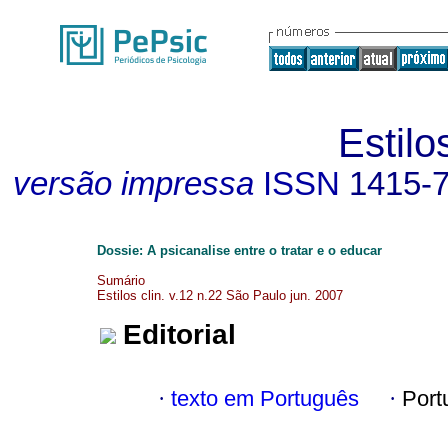
Estilo
versão impressa
ISSN
1415-
Dossie: A psicanalise entre o tratar e o educar
Sumário
Estilos clin. v.12 n.22 São Paulo jun. 2007
Editorial
·
texto em Português
·
Port