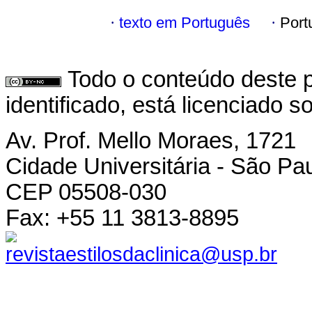
·
texto em Português
·
Port
Todo o conteúdo deste p
identificado, está licenciado 
Av. Prof. Mello Moraes, 1721
Cidade Universitária - São Pau
CEP 05508-030
Fax: +55 11 3813-8895
revistaestilosdaclinica@usp.br