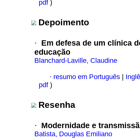
pdf
)
Depoimento
Em defesa de um clínica de
·
educação
Blanchard-Laville, Claudine
·
resumo em Português
|
Ingl
pdf
)
Resenha
Modernidade e transmissã
·
Batista, Douglas Emiliano