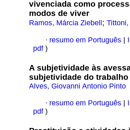
vivenciada como processo
modos de viver
;
Ramos, Márcia Ziebell
Tittoni
·
resumo em Português
|
I
pdf
)
A subjetividade às avess
subjetividade do trabalho 
Alves, Giovanni Antonio Pinto
·
resumo em Português
|
I
pdf
)