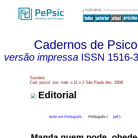
Cadernos de Psicol
versão impressa
ISSN
1516-
Sumário
Cad. psicol. soc. trab. v.11 n.2 São Paulo dez. 2008
Editorial
·
texto em Português
·
Português (
pdf
)
Manda quem pode, obede