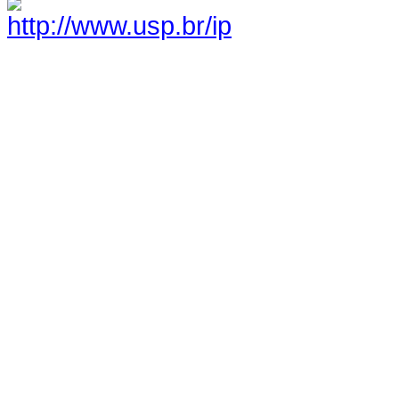
http://www.usp.br/ip