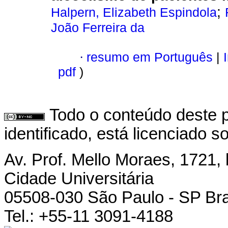
;
Halpern, Elizabeth Espindola
João Ferreira da
·
resumo em Português
|
I
pdf
)
Todo o conteúdo deste p
identificado, está licenciado 
Av. Prof. Mello Moraes, 1721, 
Cidade Universitária
05508-030 São Paulo - SP Bra
Tel.: +55-11 3091-4188