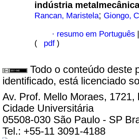
indústria metalmecânic
;
Rancan, Maristela
Giongo, 
·
resumo em Português
(
pdf
)
Todo o conteúdo deste p
identificado, está licenciado 
Av. Prof. Mello Moraes, 1721, 
Cidade Universitária
05508-030 São Paulo - SP Bra
Tel.: +55-11 3091-4188