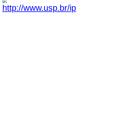
http://www.usp.br/ip