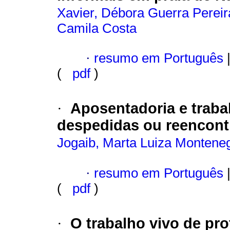
Xavier, Débora Guerra Pereir
Camila Costa
·
resumo em Português
(
pdf
)
Aposentadoria e trab
·
despedidas ou reencont
Jogaib, Marta Luiza Montene
·
resumo em Português
(
pdf
)
O trabalho vivo de pr
·