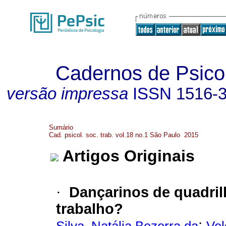
Cadernos de Psicol
versão impressa
ISSN
1516-
Sumário
Cad. psicol. soc. trab. vol.18 no.1 São Paulo 2015
Artigos Originais
Dançarinos de quadril
·
trabalho?
;