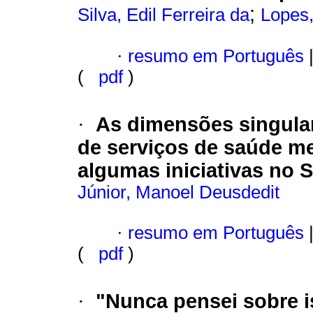
;
Silva, Edil Ferreira da
Lopes
·
resumo em Português
(
pdf
)
As dimensões singular
·
de serviços de saúde me
algumas iniciativas no 
Júnior, Manoel Deusdedit
·
resumo em Português
(
pdf
)
"Nunca pensei sobre is
·