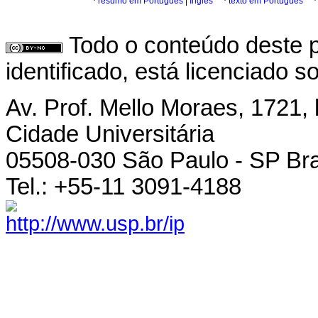
·
resumo em Português
|
Inglês
·
texto em Português
Todo o conteúdo deste p
identificado, está licenciado 
Av. Prof. Mello Moraes, 1721, 
Cidade Universitária
05508-030 São Paulo - SP Bra
Tel.: +55-11 3091-4188
http://www.usp.br/ip