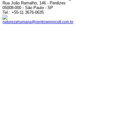
Rua João Ramalho, 146 - Perdizes
05008-000 - São Paulo - SP
Tel.: +55-11 3676-0635
naturezahumana@centrowinnicott.com.br