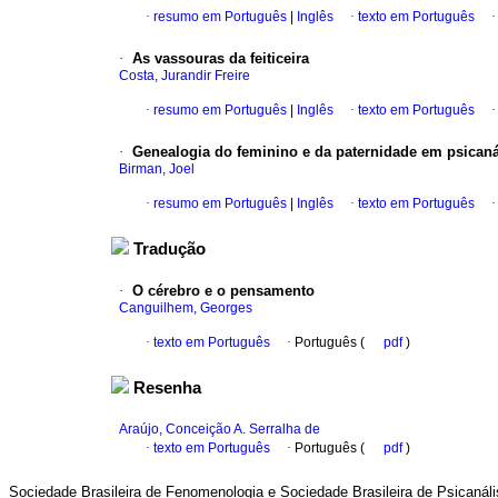
·
resumo em Português
|
Inglês
·
texto em Português
·
As vassouras da feiticeira
Costa, Jurandir Freire
·
resumo em Português
|
Inglês
·
texto em Português
·
Genealogia do feminino e da paternidade em psicaná
Birman, Joel
·
resumo em Português
|
Inglês
·
texto em Português
Tradução
·
O cérebro e o pensamento
Canguilhem, Georges
·
texto em Português
·
Português (
pdf
)
Resenha
Araújo, Conceição A. Serralha de
·
texto em Português
·
Português (
pdf
)
Sociedade Brasileira de Fenomenologia e Sociedade Brasileira de Psicanáli