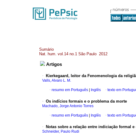
Sumário
Nat. hum. vol.14 no.1 São Paulo 2012
Artigos
·
Kierkegaard, leitor da Fenomenologia da religi
Valls, Alvaro L. M.
·
resumo em Português
|
Inglês
·
texto em Portugu
·
Os indícios formais e o problema da morte
Machado, Jorge Antonio Torres
·
resumo em Português
|
Inglês
·
texto em Portugu
·
Notas sobre a relação entre indiciação formal e
Schneider, Paulo Rudi