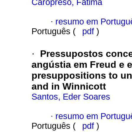
Caropreso, Fátima
·
resumo em Portugu
Português (
pdf
)
·
Pressupostos conce
angústia em Freud e 
presuppositions to un
and in Winnicott
Santos, Eder Soares
·
resumo em Portugu
Português (
pdf
)