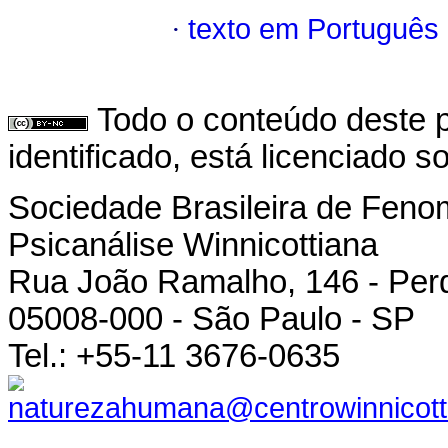
·
texto em Português
Todo o conteúdo deste p
identificado, está licenciado 
Sociedade Brasileira de Feno
Psicanálise Winnicottiana
Rua João Ramalho, 146 - Per
05008-000 - São Paulo - SP
Tel.: +55-11 3676-0635
naturezahumana@centrowinnicott