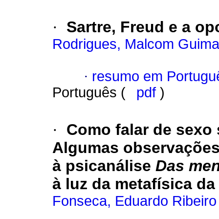
·
Sartre, Freud e a op
Rodrigues, Malcom Guima
·
resumo em Portugu
Português (
pdf
)
·
Como falar de sexo
Algumas observações 
à psicanálise
Das men
à luz da metafísica d
Fonseca, Eduardo Ribeiro