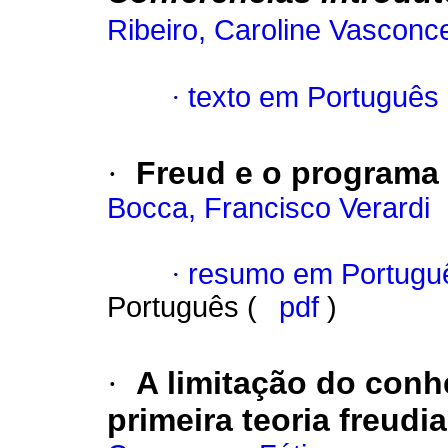
Ribeiro, Caroline Vasconc
·
texto em Português
·
Freud e o programa 
Bocca, Francisco Verardi
·
resumo em Portugu
Português (
pdf
)
·
A limitação do con
primeira teoria freud