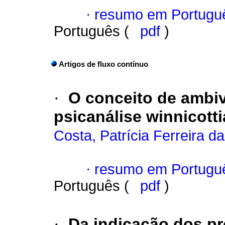
·
resumo em Portugu
Português (
pdf
)
Artigos de fluxo contínuo
·
O conceito de ambiv
psicanálise winnicott
Costa, Patrícia Ferreira da
·
resumo em Portugu
Português (
pdf
)
·
Da indicação dos pr