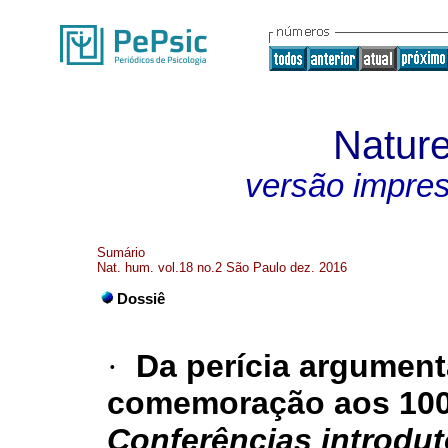
Natur
versão impre
Sumário
Nat. hum. vol.18 no.2 São Paulo dez. 2016
Dossiê
·
Da perícia argument
comemoração aos 100
Conferências introdut