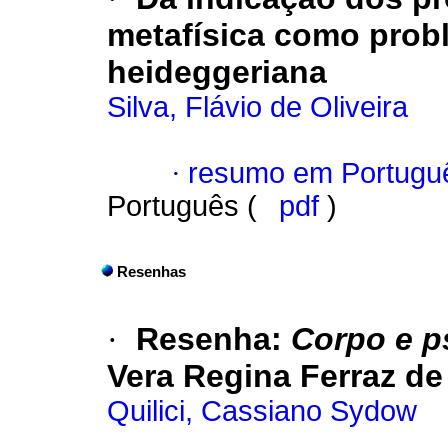
metafísica como prob
heideggeriana
Silva, Flávio de Oliveira
·
resumo em Portugu
Português (
pdf
)
Resenhas
·
Resenha
:
Corpo e p
Vera Regina Ferraz de
Quilici, Cassiano Sydow