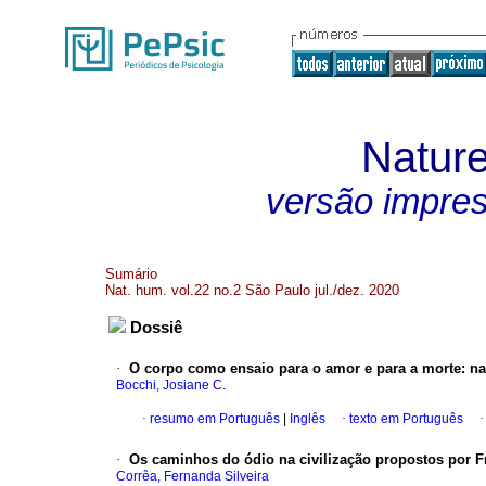
Natur
versão impre
Sumário
Nat. hum. vol.22 no.2 São Paulo jul./dez. 2020
Dossiê
·
O corpo como ensaio para o amor e para a morte: 
Bocchi, Josiane C.
·
resumo em Português
|
Inglês
·
texto em Português
·
Os caminhos do ódio na civilização propostos por F
Corrêa, Fernanda Silveira