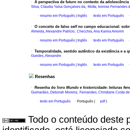
·
A perspectiva de futuro no contexto da adolescência
;
Silva, Cláudia Yaísa Gonçalves da
Motta, Ivonise Fernandes 
·
resumo em Português
|
Inglês
·
texto em Português
·
O conceito de falso
self
no campo educacional
:
sobr
;
Almeida, Alexandre Patrício
Checchia, Ana Karina Amorim
·
resumo em Português
|
Inglês
·
texto em Português
·
Temporalidade, sentido autêntico da existência e a
Guedes, Alexandre
·
resumo em Português
|
Inglês
·
texto em Português
Resenhas
·
Resenha do livro
Mundo e historicidade
:
leituras f
;
Guimarães, Deborah Moreira
Fernandes, Christiane Costa d
·
texto em Português
·
Português (
pdf
)
Todo o conteúdo deste p