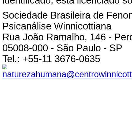
identificado, está licenciado 
Sociedade Brasileira de Feno
Psicanálise Winnicottiana
Rua João Ramalho, 146 - Per
05008-000 - São Paulo - SP
Tel.: +55-11 3676-0635
naturezahumana@centrowinnicott