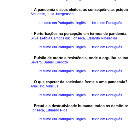
·
A pandemia e seus efeitos
:
as consequências psíquic
Schlemm, Julia Joergensen
·
resumo em Português
|
Inglês
·
texto em Português
·
Perturbações na percepção em termos de pandemia
;
Silva, Letícia Campos da
Fonseca, Eduardo Ribeiro da
·
resumo em Português
|
Inglês
·
texto em Português
·
Pulsão de morte e resistência, onde o orgulho se tr
Severo, Daniel Cardozo
·
resumo em Português
|
Inglês
·
texto em Português
·
O que esperar da sociedade frente a uma pandemia
Armiliato, Vinícius
·
resumo em Português
|
Inglês
·
texto em Português
·
Freud e a destrutividade humana
:
todos os demônios
Fonseca, Eduardo R da
·
resumo em Português
|
Inglês
·
texto em Português