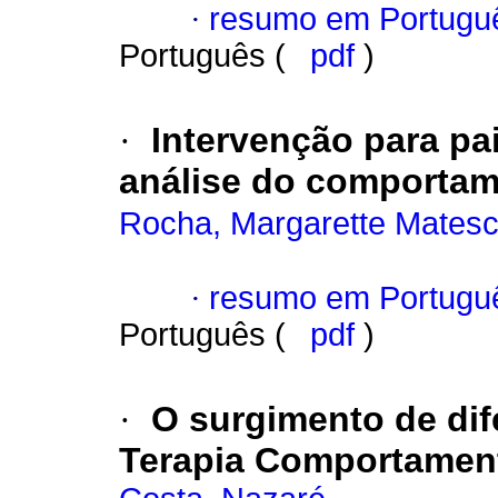
·
resumo em Portugu
Português (
pdf
)
·
Intervenção para pa
análise do comporta
Rocha, Margarette Mates
·
resumo em Portugu
Português (
pdf
)
·
O surgimento de di
Terapia Comportament