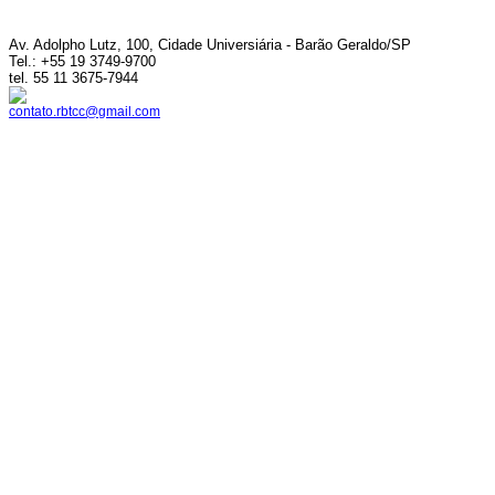
Av. Adolpho Lutz, 100, Cidade Universiária - Barão Geraldo/SP
Tel.: +55 19 3749-9700
tel. 55 11 3675-7944
contato.rbtcc@gmail.com