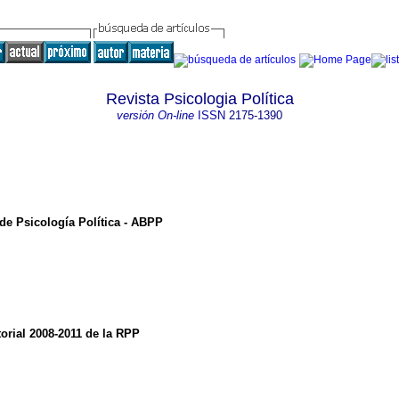
Revista Psicologia Política
versión On-line
ISSN
2175-1390
de Psicología Política - ABPP
torial 2008-2011 de la RPP