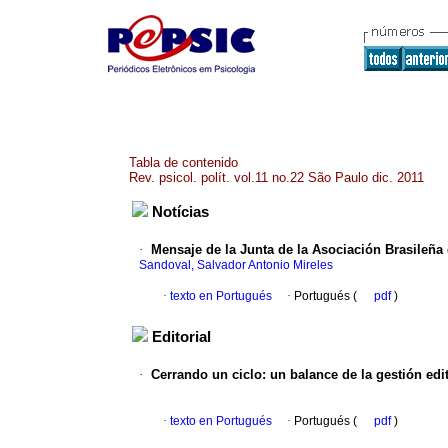
Tabla de contenido
Rev. psicol. polít. vol.11 no.22 São Paulo dic. 2011
Notícias
·
Mensaje de la Junta de la Asociación Brasileña 
Sandoval, Salvador Antonio Mireles
·
texto en Portugués
·
Portugués (
pdf
)
Editorial
·
Cerrando un ciclo
:
un balance de la gestión edi
·
texto en Portugués
·
Portugués (
pdf
)