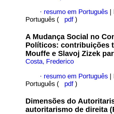
·
resumo em Português
|
Português (
pdf
)
A Mudança Social no Con
Políticos
:
contribuições 
Mouffe e Slavoj Zizek par
Costa, Frederico
·
resumo em Português
|
Português (
pdf
)
Dimensões do Autoritar
autoritarismo de direit