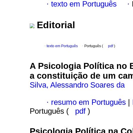
·
texto em Português
·
Editorial
·
texto em Português
·
Português (
pdf
)
A Psicologia Política no 
a constituição de um cam
Silva, Alessandro Soares da
·
resumo em Português
|
Português (
pdf
)
Psicologia Política na C