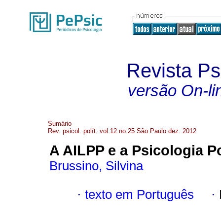
Revista Psi
versão On-li
Sumário
Rev. psicol. polít. vol.12 no.25 São Paulo dez. 2012
A AILPP e a Psicologia P
Brussino, Silvina
·
texto em Português
·