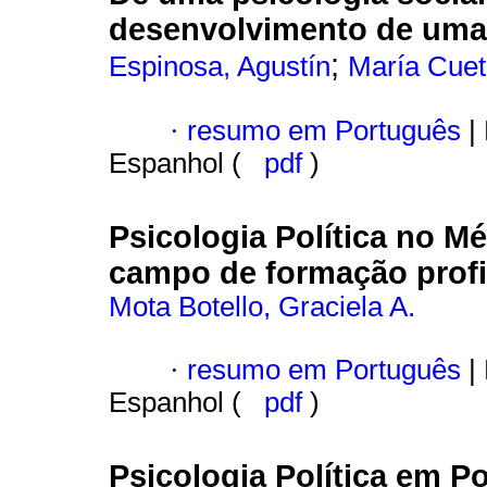
desenvolvimento de uma 
;
Espinosa, Agustín
María Cuet
·
resumo em Português
|
Espanhol (
pdf
)
Psicologia Política no M
campo de formação profi
Mota Botello, Graciela A.
·
resumo em Português
|
Espanhol (
pdf
)
Psicologia Política em P