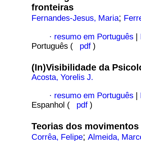
fronteiras
;
Fernandes-Jesus, Maria
Ferr
·
resumo em Português
|
Português (
pdf
)
(In)Visibilidade da Psico
Acosta, Yorelis J.
·
resumo em Português
|
Espanhol (
pdf
)
Teorias dos movimentos s
;
Corrêa, Felipe
Almeida, Marco