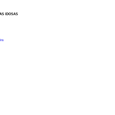
AS IDOSAS
ira