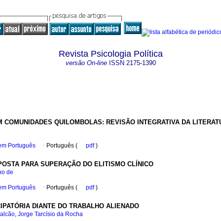
Revista Psicologia Política
versão On-line
ISSN
2175-1390
 COMUNIDADES QUILOMBOLAS: REVISÃO INTEGRATIVA DA LITERAT
 em Português
·
Português (
pdf
)
POSTA PARA SUPERAÇÃO DO ELITISMO CLÍNICO
no de
 em Português
·
Português (
pdf
)
IPATÓRIA DIANTE DO TRABALHO ALIENADO
alcão, Jorge Tarcísio da Rocha