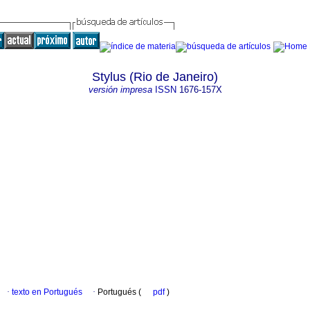
Stylus (Rio de Janeiro)
versión impresa
ISSN
1676-157X
·
texto en Portugués
·
Portugués (
pdf
)