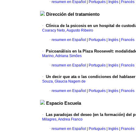
·
resumen en Español
|
Portugués
|
Inglés
|
Francés
Dirección del tratamiento
·
Clínica de la psicosis en un hospital de custodi
Coaracy Neto, Augusto Ribeiro
·
resumen en Español
|
Portugués
|
Inglés
|
Francés
·
Psicoanálisis en la Plaza Roosevelt
:
modalidade
Marino, Adriana Simões
·
resumen en Español
|
Portugués
|
Inglés
|
Francés
·
Un decir que ata o las condiciones del hablaser
Souza, Glaucia Nagem de
·
resumen en Español
|
Portugués
|
Inglés
|
Francés
Espacio Escuela
·
Las paradojas del deseo (en la formación) del p
Milagres, Andrea Franco
·
resumen en Español
|
Portugués
|
Inglés
|
Francés