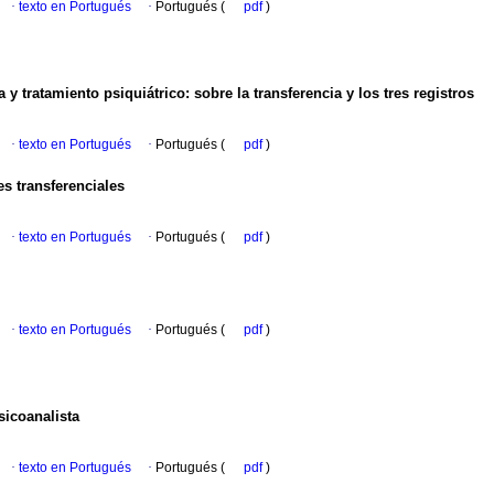
·
texto en Portugués
·
Portugués (
pdf
)
a y tratamiento psiquiátrico
:
sobre la transferencia y los tres registros
·
texto en Portugués
·
Portugués (
pdf
)
s transferenciales
·
texto en Portugués
·
Portugués (
pdf
)
·
texto en Portugués
·
Portugués (
pdf
)
sicoanalista
·
texto en Portugués
·
Portugués (
pdf
)