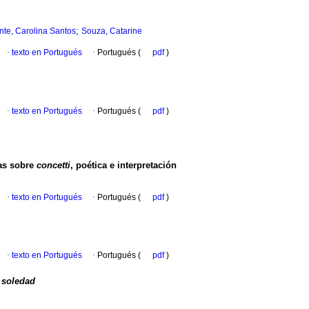
;
nte, Carolina Santos
Souza, Catarine
·
texto en Portugués
·
Portugués (
pdf
)
·
texto en Portugués
·
Portugués (
pdf
)
as sobre
concetti
, poética e interpretación
·
texto en Portugués
·
Portugués (
pdf
)
·
texto en Portugués
·
Portugués (
pdf
)
 soledad