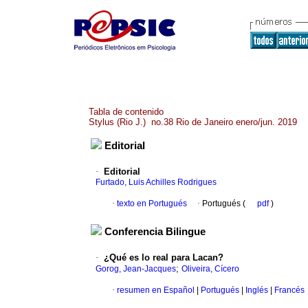
Tabla de contenido
Stylus (Rio J.) no.38 Rio de Janeiro enero/jun. 2019
Editorial
·
Editorial
Furtado, Luis Achilles Rodrigues
·
texto en Portugués
·
Portugués (
pdf
)
Conferencia Bilingue
·
¿Qué es lo real para Lacan?
;
Gorog, Jean-Jacques
Oliveira, Cícero
·
resumen en Español
|
Portugués
|
Inglés
|
Francés